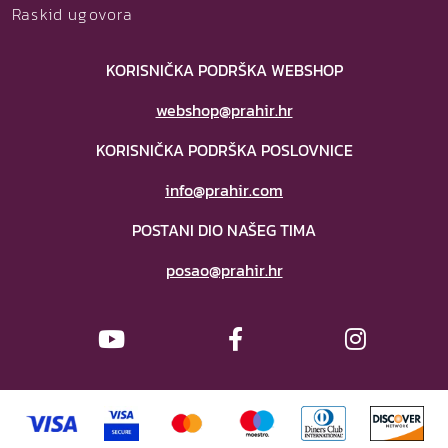
Raskid ugovora
KORISNIČKA PODRŠKA WEBSHOP
webshop@prahir.hr
KORISNIČKA PODRŠKA POSLOVNICE
info@prahir.com
POSTANI DIO NAŠEG TIMA
posao@prahir.hr