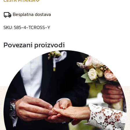
ČESTA PITANJA
Besplatna dostava
SKU:
585-4-TCROSS-Y
Povezani proizvodi