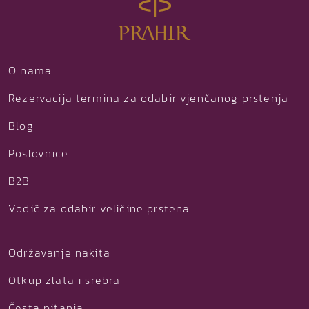
O nama
Rezervacija termina za odabir vjenčanog prstenja
Blog
Poslovnice
B2B
Vodič za odabir veličine prstena
Održavanje nakita
Otkup zlata i srebra
Česta pitanja