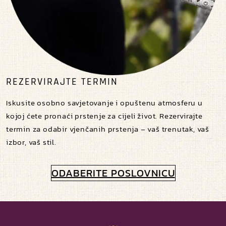
REZERVIRAJTE TERMIN
Iskusite osobno savjetovanje i opuštenu atmosferu u
kojoj ćete pronaći prstenje za cijeli život. Rezervirajte
termin za odabir vjenčanih prstenja – vaš trenutak, vaš
izbor, vaš stil.
ODABERITE POSLOVNICU