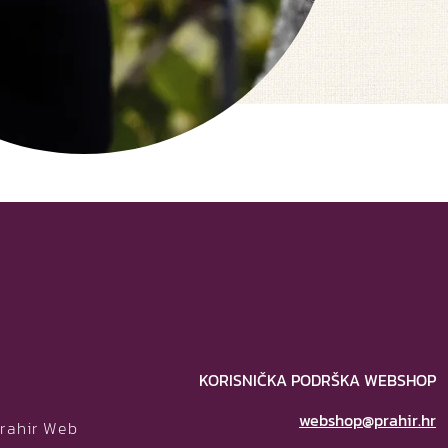
KORISNIČKA PODRŠKA WEBSHOP
webshop@prahir.hr
Prahir Web