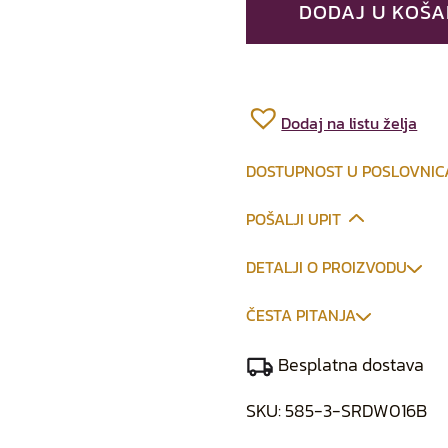
DODAJ U KOŠA
Dodaj na listu želja
DOSTUPNOST U POSLOVNI
POŠALJI UPIT
DETALJI O PROIZVODU
ČESTA PITANJA
Besplatna dostava
SKU:
585-3-SRDW016B