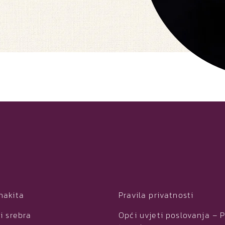
nakita
Pravila privatnosti
i srebra
Opći uvjeti poslovanja – 