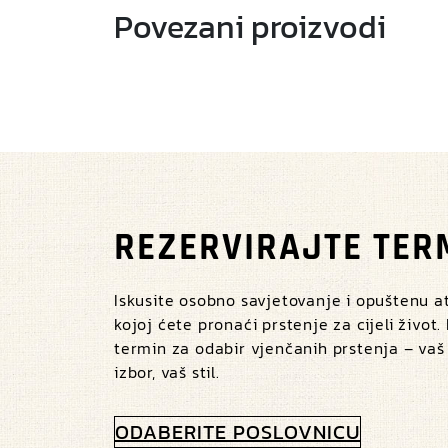
Povezani proizvodi
REZERVIRAJTE TER
Iskusite osobno savjetovanje i opuštenu 
kojoj ćete pronaći prstenje za cijeli život.
termin za odabir vjenčanih prstenja – vaš
izbor, vaš stil.
ODABERITE POSLOVNICU