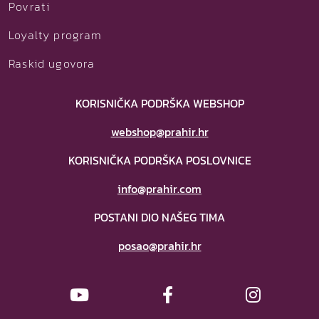
Povrati
Loyalty program
Raskid ugovora
KORISNIČKA PODRŠKA WEBSHOP
webshop@prahir.hr
KORISNIČKA PODRŠKA POSLOVNICE
info@prahir.com
POSTANI DIO NAŠEG TIMA
posao@prahir.hr