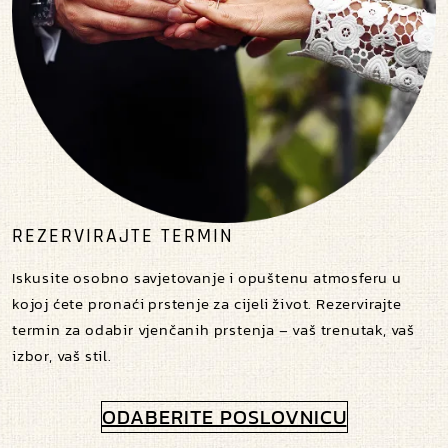
REZERVIRAJTE TERMIN
Iskusite osobno savjetovanje i opuštenu atmosferu u
kojoj ćete pronaći prstenje za cijeli život. Rezervirajte
termin za odabir vjenčanih prstenja – vaš trenutak, vaš
izbor, vaš stil.
ODABERITE POSLOVNICU