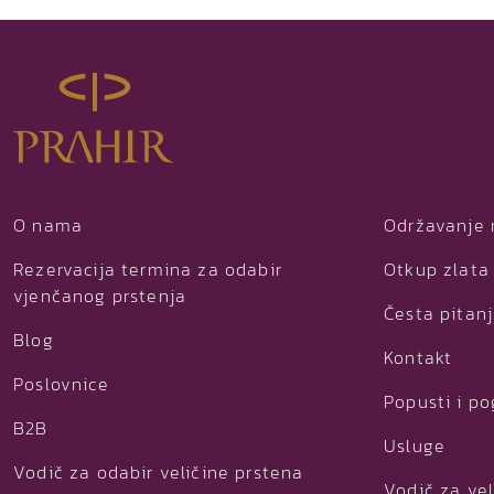
O nama
Održavanje 
Rezervacija termina za odabir
Otkup zlata 
vjenčanog prstenja
Česta pitan
Blog
Kontakt
Poslovnice
Popusti i p
B2B
Usluge
Vodič za odabir veličine prstena
Vodič za vel