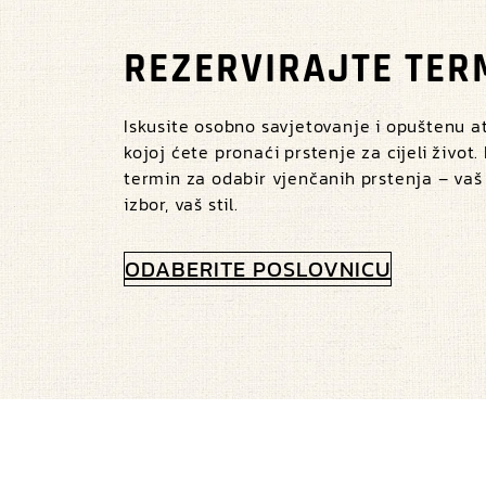
REZERVIRAJTE TER
Iskusite osobno savjetovanje i opuštenu 
kojoj ćete pronaći prstenje za cijeli život.
termin za odabir vjenčanih prstenja – vaš
izbor, vaš stil.
ODABERITE POSLOVNICU