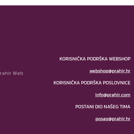
KORISNIČKA PODRŠKA WEBSHOP
webshop@prahir.hr
Prahir Web
KORISNIČKA PODRŠKA POSLOVNICE
info@prahir.com
POSTANI DIO NAŠEG TIMA
posao@prahir.hr