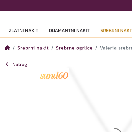
ZLATNI NAKIT
DIJAMANTNI NAKIT
SREBRNI NAKI
Srebrni nakit
Srebrne ogrlice
Valeria srebr
Natrag